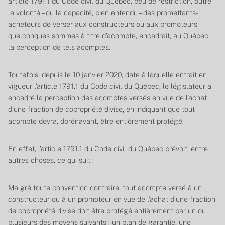
article 1791.1 du
Code civil du Québec
, peu de restriction, outre
la volonté – ou la capacité, bien entendu – des promettants-
acheteurs de verser aux constructeurs ou aux promoteurs
quelconques sommes à titre d’acompte, encadrait, au Québec,
la perception de tels acomptes.
Toutefois, depuis le 10 janvier 2020, date à laquelle entrait en
vigueur l’article 1791.1 du
Code civil du Québec
, le législateur a
encadré la perception des acomptes versés en vue de l’achat
d’une fraction de copropriété divise, en indiquant que tout
acompte devra, dorénavant, être entièrement protégé.
En effet, l’article 1791.1 du
Code civil du Québec
prévoit, entre
autres choses, ce qui suit :
Malgré toute convention contraire, tout acompte versé à un
constructeur ou à un promoteur en vue de l’achat d’une fraction
de copropriété divise doit être protégé entièrement par un ou
plusieurs des moyens suivants : un plan de garantie, une