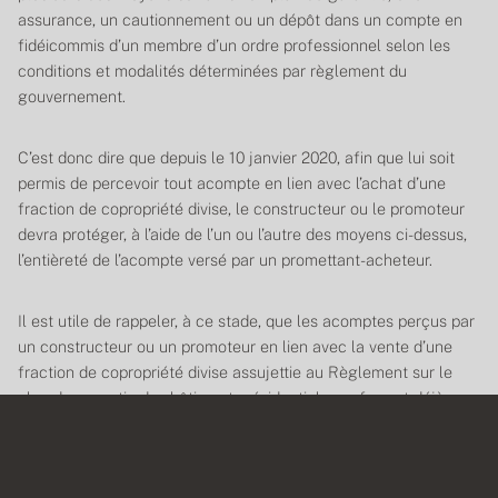
assurance, un cautionnement ou un dépôt dans un compte en
fidéicommis d’un membre d’un ordre professionnel selon les
conditions et modalités déterminées par règlement du
gouvernement.
C’est donc dire que depuis le 10 janvier 2020, afin que lui soit
permis de percevoir tout acompte en lien avec l’achat d’une
fraction de copropriété divise, le constructeur ou le promoteur
devra protéger, à l’aide de l’un ou l’autre des moyens ci-dessus,
l’entièreté de l’acompte versé par un promettant-acheteur.
Il est utile de rappeler, à ce stade, que les acomptes perçus par
un constructeur ou un promoteur en lien avec la vente d’une
fraction de copropriété divise assujettie au Règlement sur le
plan de garantie des bâtiments résidentiels neufs sont déjà,
jusqu’à concurrence de la somme de 50 000 $, protégés par le
plan de garantie obligatoire administré par la Garantie de
construction résidentielle (GCR).