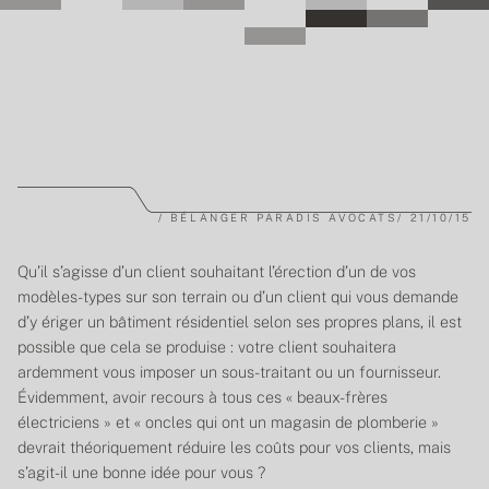
/
BÉLANGER PARADIS AVOCATS
/
21/10/15
Qu’il s’agisse d’un client souhaitant l’érection d’un de vos
modèles-types sur son terrain ou d’un client qui vous demande
d’y ériger un bâtiment résidentiel selon ses propres plans, il est
possible que cela se produise : votre client souhaitera
ardemment vous imposer un sous-traitant ou un fournisseur.
Évidemment, avoir recours à tous ces « beaux-frères
électriciens » et « oncles qui ont un magasin de plomberie »
devrait théoriquement réduire les coûts pour vos clients, mais
s’agit-il une bonne idée pour vous ?